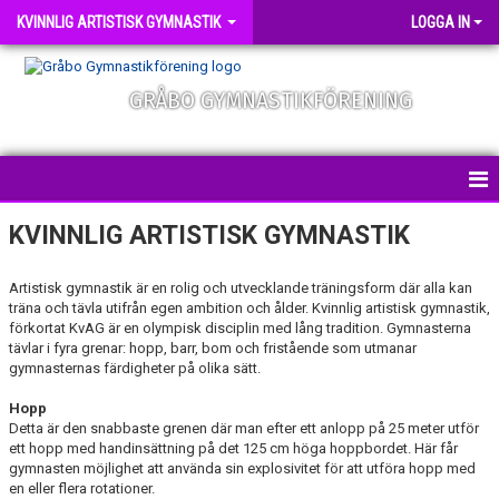
KVINNLIG ARTISTISK GYMNASTIK
LOGGA IN
GRÅBO GYMNASTIKFÖRENING
KVINNLIG ARTISTISK GYMNASTIK
KVINNLIG ARTISTISK GYMNASTIK
Artistisk gymnastik är en rolig och utvecklande träningsform där alla kan
träna och tävla utifrån egen ambition och ålder. Kvinnlig artistisk gymnastik,
förkortat KvAG är en olympisk disciplin med lång tradition. Gymnasterna
tävlar i fyra grenar: hopp, barr, bom och fristående som utmanar
gymnasternas färdigheter på olika sätt.
Hopp
Detta är den snabbaste grenen där man efter ett anlopp på 25 meter utför
ett hopp med handinsättning på det 125 cm höga hoppbordet. Här får
gymnasten möjlighet att använda sin explosivitet för att utföra hopp med
en eller flera rotationer.